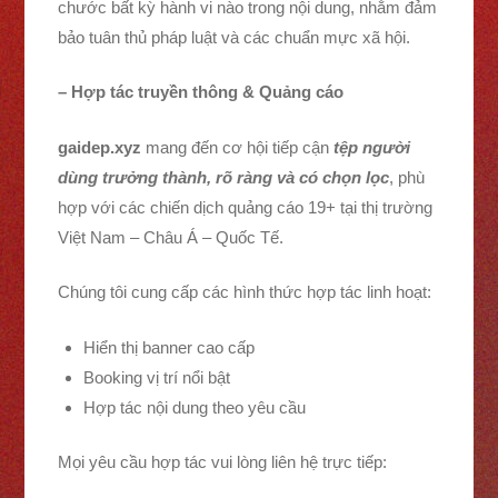
chước bất kỳ hành vi nào trong nội dung, nhằm đảm
bảo tuân thủ pháp luật và các chuẩn mực xã hội.
– Hợp tác truyền thông & Quảng cáo
gaidep.xyz
mang đến cơ hội tiếp cận
tệp người
dùng trưởng thành, rõ ràng và có chọn lọc
, phù
hợp với các chiến dịch quảng cáo 19+ tại thị trường
Việt Nam – Châu Á – Quốc Tế.
Chúng tôi cung cấp các hình thức hợp tác linh hoạt:
Hiển thị banner cao cấp
Booking vị trí nổi bật
Hợp tác nội dung theo yêu cầu
Mọi yêu cầu hợp tác vui lòng liên hệ trực tiếp: